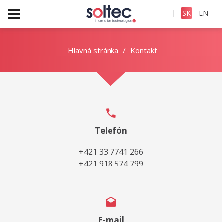
|
SK
EN
Hlavná stránka
Kontakt
Telefón
+421 33 7741 266
+421 918 574 799
E-mail