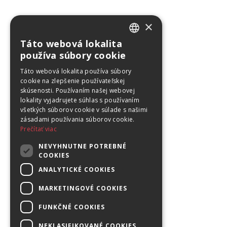
×
Táto webová lokalita
SLOVAK
používa súbory cookie
ENGLISH
Táto webová lokalita používa súbory
cookie na zlepšenie používateľskej
skúsenosti. Používaním našej webovej
lokality vyjadrujete súhlas s používaním
všetkých súborov cookie v súlade s našimi
zásadami používania súborov cookie.
Prečítať viac
NEVYHNUTNE POTREBNÉ
COOKIES
ANALYTICKÉ COOKIES
MARKETINGOVÉ COOKIES
FUNKČNÉ COOKIES
NEKLASIFIKOVANÉ COOKIES