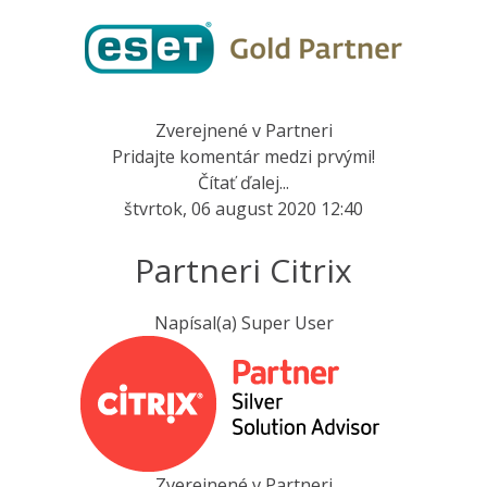
Zverejnené v
Partneri
Pridajte komentár medzi prvými!
Čítať ďalej...
štvrtok, 06 august 2020 12:40
Partneri Citrix
Napísal(a)
Super User
Zverejnené v
Partneri