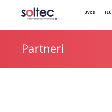
ÚVOD
SLU
Partneri