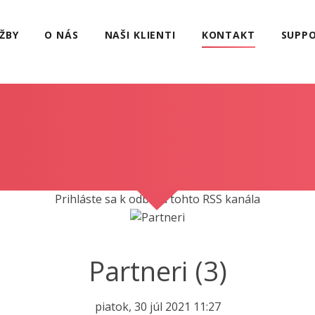
ŽBY
O NÁS
NAŠI KLIENTI
KONTAKT
SUPP
Prihláste sa k odberu tohto RSS kanála
Partneri (3)
piatok, 30 júl 2021 11:27