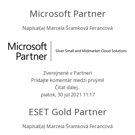
Microsoft Partner
Napísal(a)
Marcela Šramková Ferancová
Zverejnené v
Partneri
Pridajte komentár medzi prvými!
Čítať ďalej...
piatok, 30 júl 2021 11:17
ESET Gold Partner
Napísal(a)
Marcela Šramková Ferancová